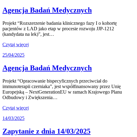
Agencja Badań Medycznych
Projekt “Rozszerzenie badania klinicznego fazy I o kohortę
pacjentów z LAD jako etap w procesie rozwoju JJP-1212
(kandydata na lek)”, jest…
Czytaj więcej
25/04/2025
Agencja Badań Medycznych
Projekt “Opracowanie bispecyficznych przeciwciał do
immunoterapii czerniaka”, jest współfinansowany przez Unię
Europejską – NextGenerationEU w ramach Krajowego Planu
Odbudowy i Zwiększenia…
Czytaj więcej
14/03/2025
Zapytanie z dnia 14/03/2025