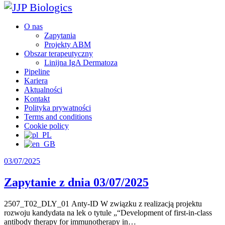
O nas
Zapytania
Projekty ABM
Obszar terapeutyczny
Linijna IgA Dermatoza
Pipeline
Kariera
Aktualności
Kontakt
Polityka prywatności
Terms and conditions
Cookie policy
03/07/2025
Zapytanie z dnia 03/07/2025
2507_T02_DLY_01 Anty-ID W związku z realizacją projektu
rozwoju kandydata na lek o tytule „“Development of first-in-class
antibody therapy for immunotherapy in…