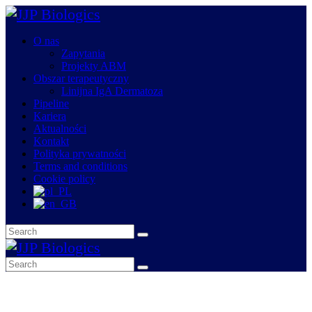
O nas
Zapytania
Projekty ABM
Obszar terapeutyczny
Linijna IgA Dermatoza
Pipeline
Kariera
Aktualności
Kontakt
Polityka prywatności
Terms and conditions
Cookie policy