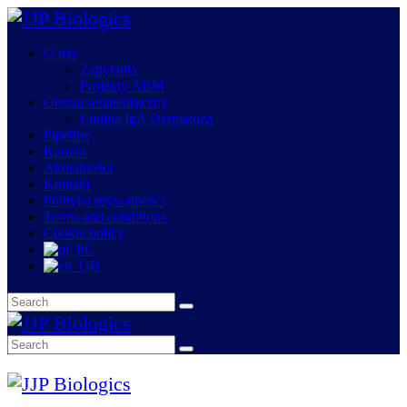
O nas
Zapytania
Projekty ABM
Obszar terapeutyczny
Linijna IgA Dermatoza
Pipeline
Kariera
Aktualności
Kontakt
Polityka prywatności
Terms and conditions
Cookie policy