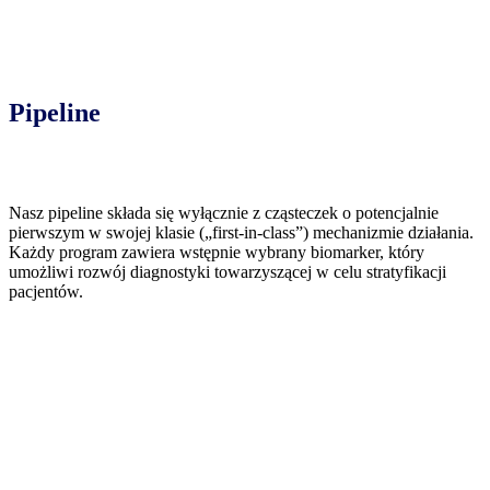
Pipeline
Nasz pipeline składa się wyłącznie z cząsteczek o potencjalnie
pierwszym w swojej klasie („first-in-class”) mechanizmie działania.
Każdy program zawiera wstępnie wybrany biomarker, który
umożliwi rozwój diagnostyki towarzyszącej w celu stratyfikacji
pacjentów.