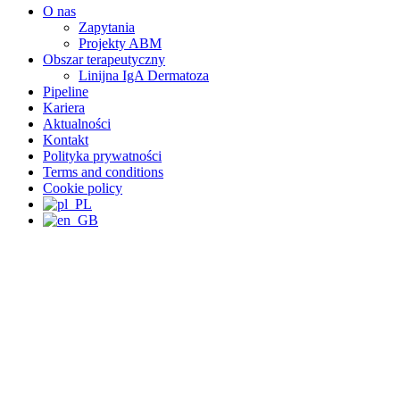
O nas
Zapytania
Projekty ABM
Obszar terapeutyczny
Linijna IgA Dermatoza
Pipeline
Kariera
Aktualności
Kontakt
Polityka prywatności
Terms and conditions
Cookie policy