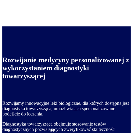
Rozwijanie medycyny personalizowanej z
wykorzystaniem diagnostyki
towarzyszącej
Rozwijamy innowacyjne leki biologiczne, dla których dostępna jest
diagnostyka towarzysząca, umożliwiająca spersonalizowane
podejście do leczenia.
Diagnostyka towarzysząca obejmuje stosowanie testów
diagnostycznych pozwalających zweryfikować skuteczność