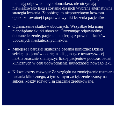
nie mają odpowiedniego biomarkera, nie otrzymają
niewłaściwego leku i zostanie dla nich wybrana alternatywna
strategia leczenia. Zapobiega to niepotrzebnym kosztom
opieki zdrowotnej i poprawia wyniki leczenia pacjentów.
Ograniczenie skutków ubocznych: Wszystkie leki mają
niepożądane skutki uboczne. Otrzymując odpowiednio
dobrane leczenie, pacjenci nie cierpią z powodu skutków
ubocznych nieskutecznych leków.
Mniejsze i bardziej skuteczne badania kliniczne: Dzięki
selekcji pacjentów opartej na diagnostyce towarzyszącej
można znacznie zmniejszyć liczbę pacjentów podczas badań
klinicznych w celu udowodnienia skuteczności nowego leku.
Niższe koszty rozwoju: Ze względu na zmniejszenie rozmiaru
badania klinicznego, a tym samym zwiększenie szansy na
sukces, koszty rozwoju są znacznie zredukowane.