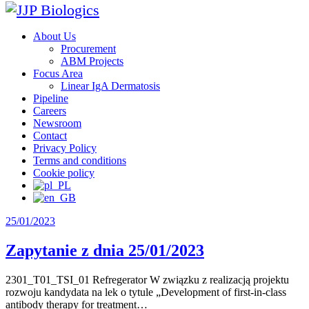
About Us
Procurement
ABM Projects
Focus Area
Linear IgA Dermatosis
Pipeline
Careers
Newsroom
Contact
Privacy Policy
Terms and conditions
Cookie policy
25/01/2023
Zapytanie z dnia 25/01/2023
2301_T01_TSI_01 Refregerator W związku z realizacją projektu
rozwoju kandydata na lek o tytule „Development of first-in-class
antibody therapy for treatment…